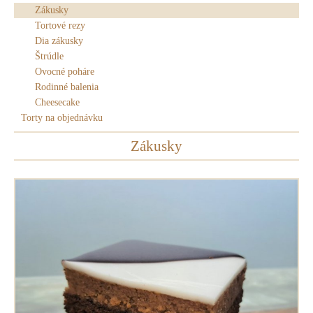
Zákusky
Tortové rezy
Dia zákusky
Štrúdle
Ovocné poháre
Rodinné balenia
Cheesecake
Torty na objednávku
Zákusky